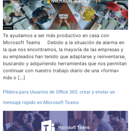
Te ayudamos a ser más productivo en casa con
Microsoft Teams Debido a la situación de alarma en
la que nos encontramos, la mayoría de las empresas y
su empleados han tenido que adaptarse y reinventarse,
buscando y adquiriendo herramientas que nos permitan
continuar con nuestro trabajo diario de una «forma»
más o […]
Píldora para Usuarios de Office 365: crear y enviar un
mensaje rápido en Microsoft Teams