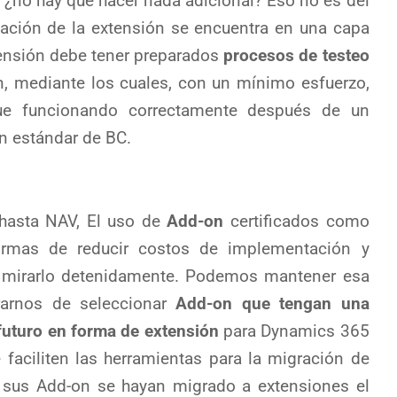
o ¿no hay que hacer nada adicional? Eso no es del
mación de la extensión se encuentra en una capa
tensión debe tener preparados
procesos de testeo
n, mediante los cuales, con un mínimo esfuerzo,
gue funcionando correctamente después de un
ón estándar de BC.
 hasta NAV, El uso de
Add-on
certificados como
rmas de reducir costos de implementación y
e mirarlo detenidamente. Podemos mantener esa
rarnos de seleccionar
Add-on que tengan una
futuro en forma de extensión
para Dynamics 365
faciliten las herramientas para la migración de
 sus Add-on se hayan migrado a extensiones el