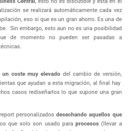
siness Central
, esto no es discutible y está en el
ualización se realizará automáticamente cada vez
ilación, eso si que es un gran ahorro. Es una de
nube. Sin embargo, esto aun no es una posibilidad
 que de momento no pueden ser pasadas a
técnicas.
 un coste muy elevado
del cambio de versión,
ientas que ayudan a esta migración, al final hay
uchos casos rediseñarlos lo que supone una gran
report personalizados
desechando aquellos que
os que solo son usado para
procesos
(llevar a