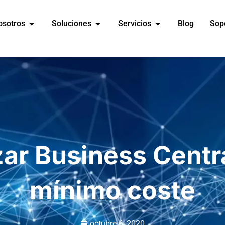
osotros
Soluciones
Servicios
Blog
Sop
zar Business Centra
mínimo coste
octubre 6, 2020