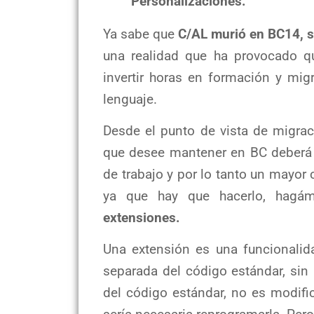
Personalizaciones.
Ya sabe que
C/AL murió en BC14, s
una realidad que ha provocado q
invertir horas en formación y mig
lenguaje.
Desde el punto de vista de migra
que desee mantener en BC deberá 
de trabajo y por lo tanto un mayor 
ya que hay que hacerlo, hagám
extensiones.
Una extensión es una funcionali
separada del código estándar, sin
del código estándar, no es modifi