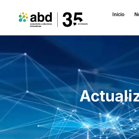
Inicio
N
Actuali