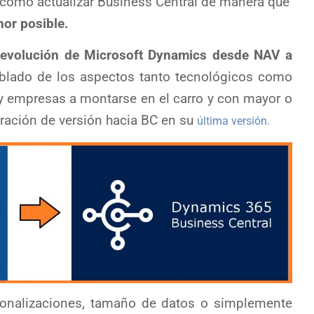
 como actualizar Business Central de manera que
or posible.
e
evolución de Microsoft Dynamics desde NAV a
ablado de los aspectos tanto tecnológicos como
 y empresas a montarse en el carro y con mayor o
ración de versión hacia BC en su
última versión.
onalizaciones, tamaño de datos o simplemente