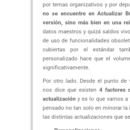
por temas organizativos y por depu
no se encuentre en Actualizar B
versión, sino más bien en una re
datos maestros y quizá saldos vivos
de uso de funcionalidades obsolet
cubiertas por el estándar tam
personalizado hace que el volum
significativamente.
Por otro lado. Desde el punto de v
nos dice que existen
4 factores q
actualización
y es lo que vamos a t
pensado no tan solo en minorar la i
las distintas actualizaciones que se