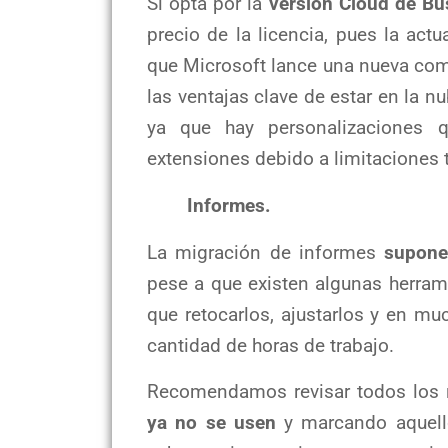
Si opta por la
versión Cloud de Bu
precio de la licencia, pues la act
que Microsoft lance una nueva comp
las ventajas clave de estar en la 
ya que hay personalizaciones
extensiones debido a limitaciones 
Informes.
La migración de informes
supone
pese a que existen algunas herram
que retocarlos, ajustarlos y en m
cantidad de horas de trabajo.
Recomendamos revisar todos los 
ya no se usen
y marcando aquell