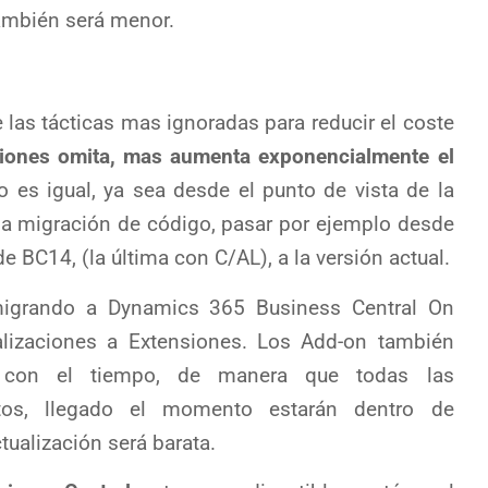
también será menor.
e las tácticas mas ignoradas para reducir el coste
iones omita, mas aumenta exponencialmente el
 es igual, ya sea desde el punto de vista de la
a migración de código, pasar por ejemplo desde
 BC14, (la última con C/AL), a la versión actual.
migrando a Dynamics 365 Business Central On
alizaciones a Extensiones. Los Add-on también
 con el tiempo, de manera que todas las
tos, llegado el momento estarán dentro de
ualización será barata.