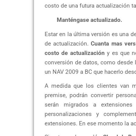
costo de una futura actualización 
Manténgase actualizado.
Estar en la última versión es una d
de actualización.
Cuanta mas vers
costo de actualización
y es que no
conversión de datos, como desde l
un NAV 2009 a BC que hacerlo desde
A medida que los clientes van 
premise, podrán convertir person
serán migrados a extensiones
personalizaciones y complemen
extensiones. En ese momento la act