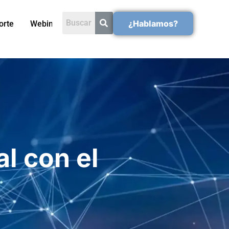
¿Hablamos?
orte
Webinars
l con el