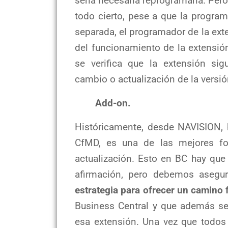
sería necesaria reprogramarla. Per
todo cierto, pese a que la progra
separada, el programador de la ex
del funcionamiento de la extensió
se verifica que la extensión si
cambio o actualización de la versi
Add-on.
Históricamente, desde NAVISION,
CfMD, es una de las mejores fo
actualización. Esto en BC hay qu
afirmación, pero debemos asegu
estrategia para ofrecer un camino 
Business Central y que además se 
esa extensión. Una vez que todos