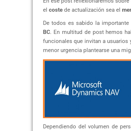
En ese post reflexionaremos sobre
el
coste
de actualización sea el
men
De todos es sabido la important
BC
. En multitud de post hemos h
funcionales que invitan a usuarios
menor urgencia plantearse una mig
Dependiendo del volumen de pers