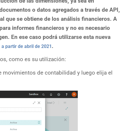
ducción de las dimensiones, ya sea en
e documentos o datos agregados a través de API,
l que se obtiene de los análisis financieros. A
 para informes financieros y no es necesario
gen. En ese caso podrá utilizarse esta nueva
.
a partir de abril de 2021
s, como es su utilización:
e movimientos de contabilidad y luego elija el