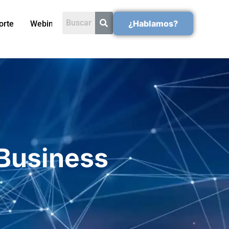
¿Hablamos?
orte
Webinars
 Business