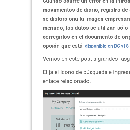
Cuando ocurre un error en la intro
movimientos de diario, registro d
se distorsiona la imagen empresaria
menudo, los datos se utilizan sólo
corregirlos en el documento de ori
opción que e
stá
disponible en BC v18
Vemos en este post a grandes rasgo
Elija el icono de búsqueda e ingres
enlace relacionado.