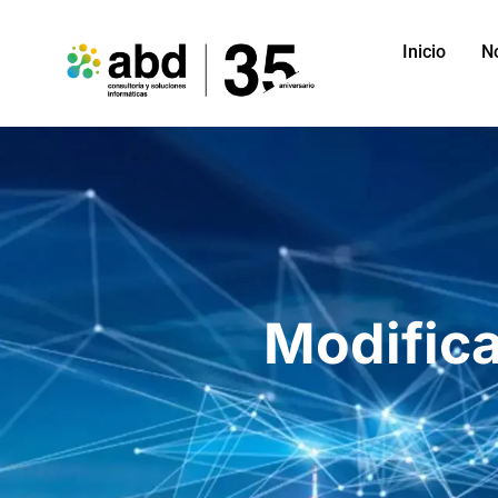
Inicio
N
Modifica