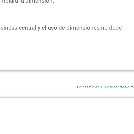
ambiará la dimensión.
siness central y el uso de dimensiones no dude
Un desafío en el lugar de trabaj