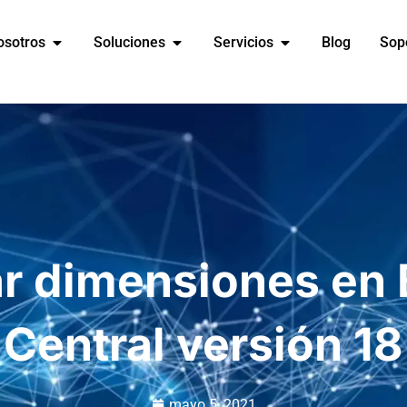
osotros
Soluciones
Servicios
Blog
Sop
r dimensiones en
Central versión 18
mayo 5, 2021