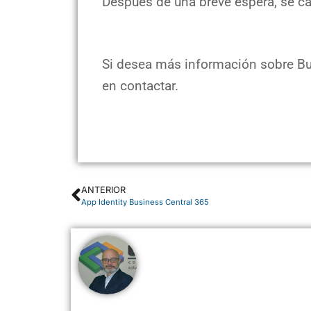
Después de una breve espera, se c
Si desea más información sobre Bu
en contactar.
ANTERIOR
App Identity Business Central 365