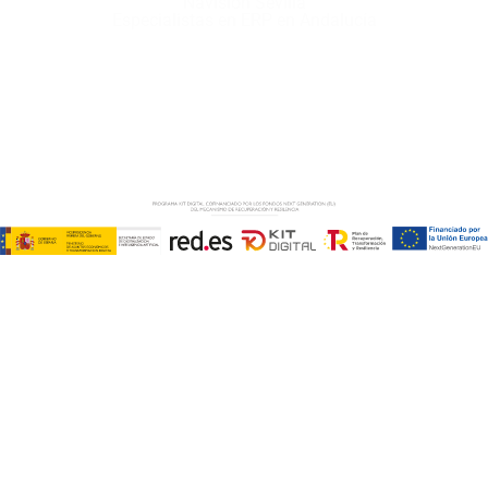
Navision Sevilla
Especialistas en ERP en Andalucía
Copyright © ABD Informática, S.L
AVISO LEGAL
–
POLÍTICA DE COOKIES
–
POLÍTICA DE
PRIVACIDAD