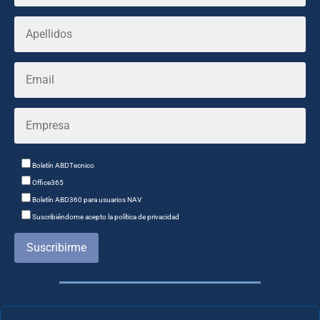
Boletín ABDTecnico
Office365
Boletín ABD360 para usuarios NAV
Suscribiéndome acepto la política de privacidad
Suscribirme