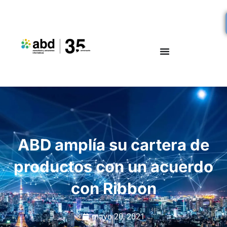
ABD amplía su cartera de
productos con un acuerdo
con Ribbon
mayo 20, 2021