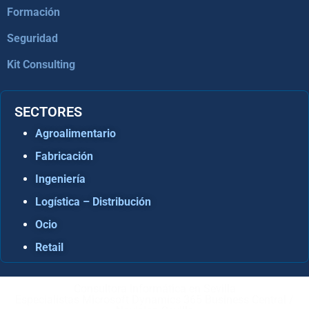
Formación
Seguridad
Kit Consulting
SECTORES
Agroalimentario
Fabricación
Ingeniería
Logística – Distribución
Ocio
Retail
Consultora Informática en Sevilla
Especialistas Microsoft Dynamics 365 Business Central /