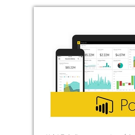
WEBINAR: Empieza a trabajar rápidamente