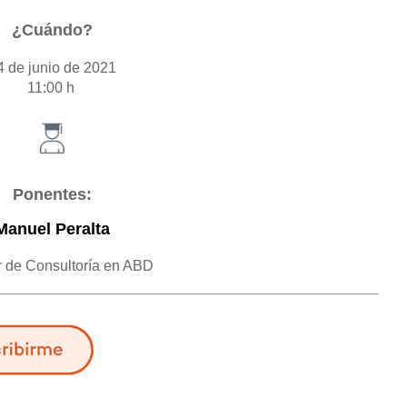
¿Cuándo?
4 de junio de 2021
11:00 h
Ponentes:
Manuel Peralta
r de Consultoría en ABD