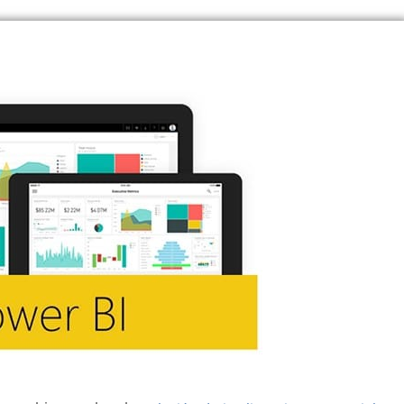
 con Power BI