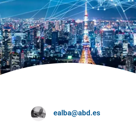
ealba@abd.es