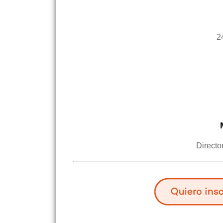
2
Directo