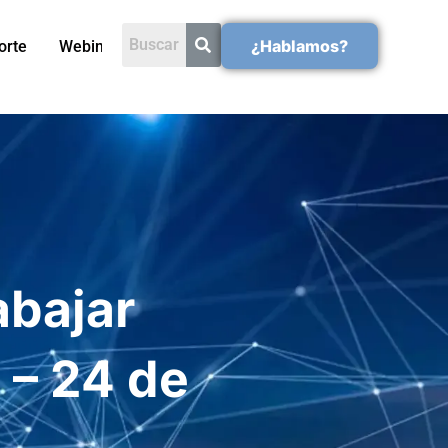
¿Hablamos?
orte
Webinars
abajar
 – 24 de