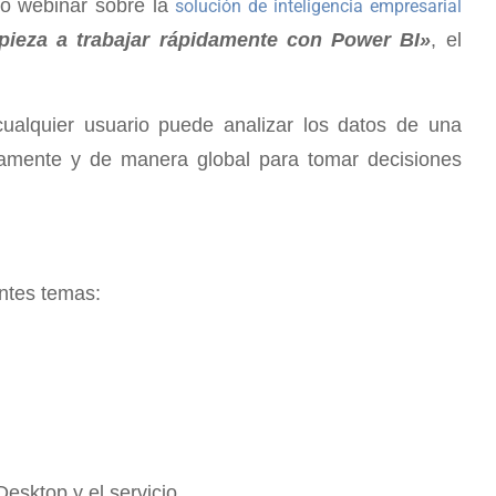
mo webinar sobre la
solución de inteligencia empresarial
eza a trabajar rápidamente con Power BI»
,
el
ualquier usuario puede analizar los datos de una
mente y de manera global para tomar decisiones
entes temas:
esktop y el servicio.