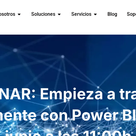
osotros
Soluciones
Servicios
Blog
Sop
AR: Empieza a tr
ente con Power BI