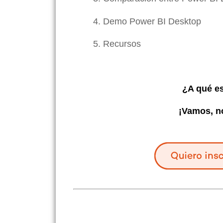
4. Demo Power BI Desktop
5. Recursos
¿A qué es
¡Vamos, no