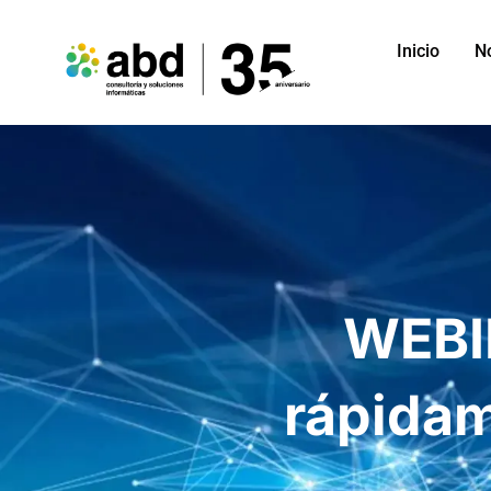
Inicio
N
WEBIN
rápidam