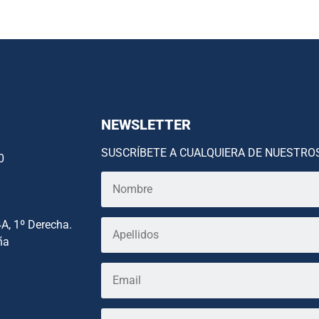
NEWSLETTER
SUSCRÍBETE A CUALQUIERA DE NUESTRO
0
4A, 1º Derecha.
ña