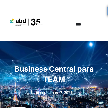
Business Central para
TEAM
septiembre 2, 2021