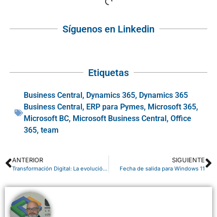
Síguenos en Linkedin
Etiquetas
Business Central
,
Dynamics 365
,
Dynamics 365
Business Central
,
ERP para Pymes
,
Microsoft 365
,
Microsoft BC
,
Microsoft Business Central
,
Office
365
,
team
ANTERIOR
SIGUIENTE
Transformación Digital: La evolución de Open hacia CSP
Fecha de salida para Windows 11