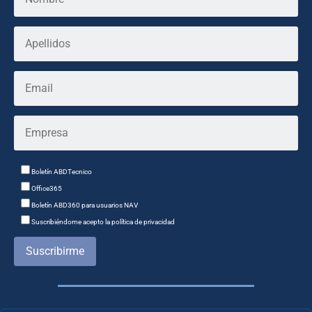
Boletín ABDTecnico
Office365
Boletín ABD360 para usuarios NAV
Suscribiéndome acepto la política de privacidad
Suscribirme