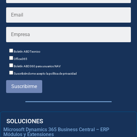
Boletín ABDTecnico
Office365
Boletín ABD360 para usuarios NAV
Suscribiéndome acepto la política de privacidad
Suscribirme
SOLUCIONES
Microsoft Dynamics 365 Business Central – ERP
Módulos y Extensiones