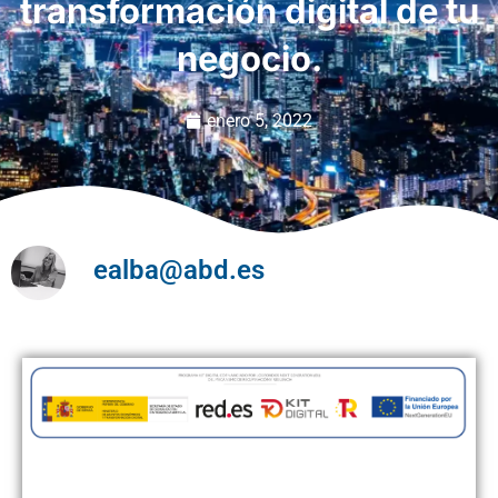
transformación digital de tu
negocio.
enero 5, 2022
ealba@abd.es
Cómo solicitar el “bono digital”