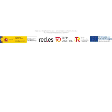
AVISO LEGAL
–
POLÍTICA DE COOKIES
–
POLÍTICA DE
PRIVACIDAD