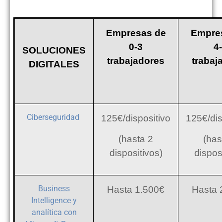
Empresas de
Empre
0-3
4
SOLUCIONES
trabajadores
trabaj
DIGITALES
Ciberseguridad
125€/dispositivo
125€/dis
(hasta 2
(has
dispositivos)
dispos
Business
Hasta 1.500€
Hasta 
Intelligence y
analítica con