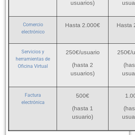
usuarios)
usua
Comercio
Hasta 2.000€
Hasta 
electrónico
Servicios y
250€/usuario
250€/u
herramientas de
(hasta 2
(has
Oficina Virtual
usuarios)
usua
Factura
500€
1.0
electrónica
(hasta 1
(has
usuario)
usua