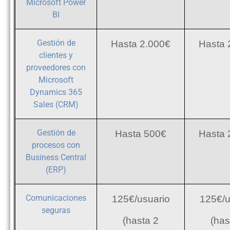
Microsoft Power
BI
Gestión de
Hasta 2.000€
Hasta 
clientes y
proveedores con
Microsoft
Dynamics 365
Sales (CRM)
Gestión de
Hasta 500€
Hasta 
procesos con
Business Central
(ERP)
Comunicaciones
125€/usuario
125€/u
seguras
(hasta 2
(has