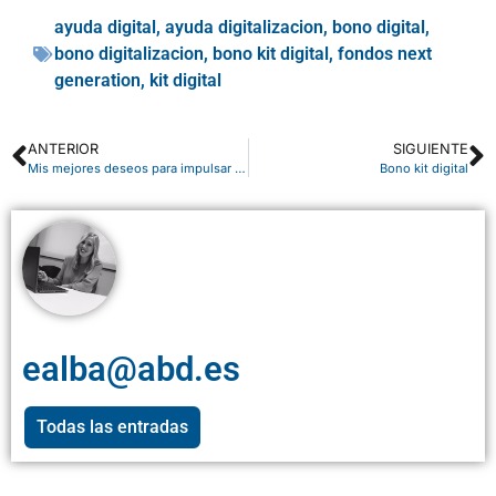
ayuda digital
,
ayuda digitalizacion
,
bono digital
,
bono digitalizacion
,
bono kit digital
,
fondos next
generation
,
kit digital
ANTERIOR
SIGUIENTE
Mis mejores deseos para impulsar el nuevo año 2022
Bono kit digital
ealba@abd.es
Todas las entradas