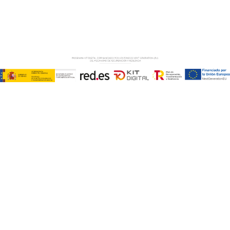
AVISO LEGAL
–
POLÍTICA DE COOKIES
–
POLÍTICA DE
PRIVACIDAD