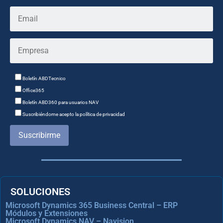
Boletín ABDTecnico
Office365
Boletín ABD360 para usuarios NAV
Suscribiéndome acepto la política de privacidad
Suscribirme
SOLUCIONES
Microsoft Dynamics 365 Business Central – ERP
Módulos y Extensiones
Microsoft Dynamics NAV – Navision