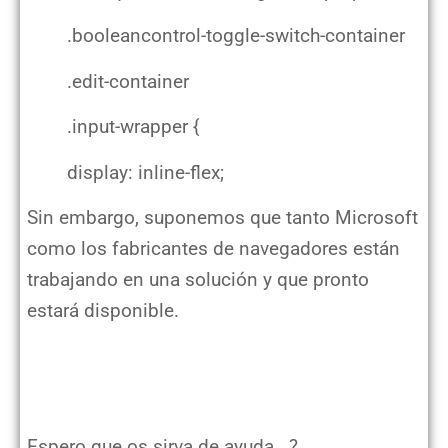
.booleancontrol-toggle-switch-container
.edit-container
.input-wrapper {
display: inline-flex;
Sin embargo, suponemos que tanto Microsoft
como los fabricantes de navegadores están
trabajando en una solución y que pronto
estará disponible.
Error de visualización en el cliente web de Business Central 365
Espero que os sirva de ayuda. ?