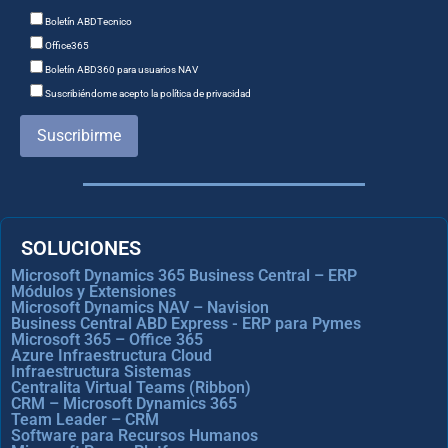
Boletín ABDTecnico
Office365
Boletín ABD360 para usuarios NAV
Suscribiéndome acepto la política de privacidad
Suscribirme
SOLUCIONES
Microsoft Dynamics 365 Business Central – ERP
Módulos y Extensiones
Microsoft Dynamics NAV – Navision
Business Central ABD Express - ERP para Pymes
Microsoft 365 – Office 365
Azure Infraestructura Cloud
Infraestructura Sistemas
Centralita Virtual Teams (Ribbon)
CRM – Microsoft Dynamics 365
Team Leader – CRM
Software para Recursos Humanos