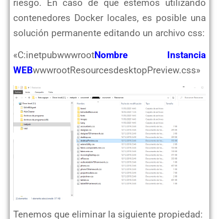
riesgo.
En caso de que estemos utilizando
contenedores Docker locales, es posible una
solución permanente editando un archivo css:
«C:inetpubwwwroot
Nombre Instancia
WEB
wwwrootResourcesdesktopPreview.css»
Tenemos que eliminar la siguiente propiedad: