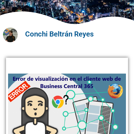
Conchi Beltrán Reyes
Error de visualización en el cliente web de Business Central 365