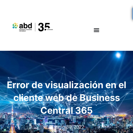
Error de visualización en el
cliente web de Business
Central 365
junio 30, 2022