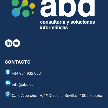
CONTACTO
+34 954 932 850
info@abd.es
Calle Alberche, 4A, 1º Derecha. Sevilla, 41005 España