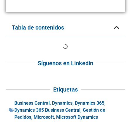
El compromiso de entrega de pedidos en Business Central
Tabla de contenidos
Síguenos en Linkedin
Etiquetas
Business Central
,
Dynamics
,
Dynamics 365
,
Dynamics 365 Business Central
,
Gestión de
Pedidos
,
Microsoft
,
Microsoft Dynamics