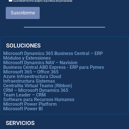
Suscribiéndome acepto la política de privacidad
Suscribirme
SOLUCIONES
Microsoft Dynamics 365 Business Central – ERP
Módulos y Extensiones
Microsoft Dynamics NAV – Navision
Business Central ABD Express - ERP para Pymes
Microsoft 365 – Office 365
Azure Infraestructura Cloud
Infraestructura Sistemas
Centralita Virtual Teams (Ribbon)
CRM – Microsoft Dynamics 365
Team Leader – CRM
Software para Recursos Humanos
Microsoft Power Platform
Microsoft Power BI
SERVICIOS