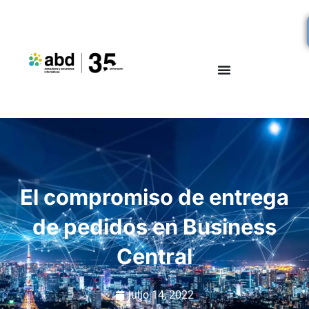
El compromiso de entrega
de pedidos en Business
Central
julio 14, 2022