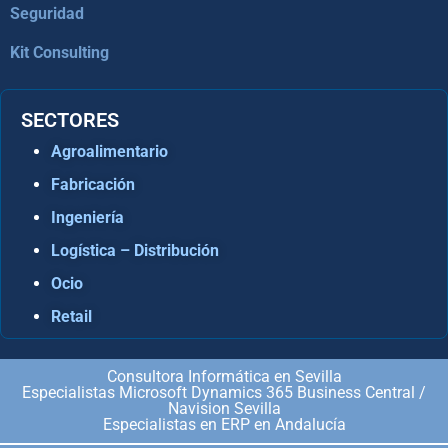
Seguridad
Kit Consulting
SECTORES
Agroalimentario
Fabricación
Ingeniería
Logística – Distribución
Ocio
Retail
Consultora Informática en Sevilla
Especialistas Microsoft Dynamics 365 Business Central /
Navision Sevilla
Especialistas en ERP en Andalucía