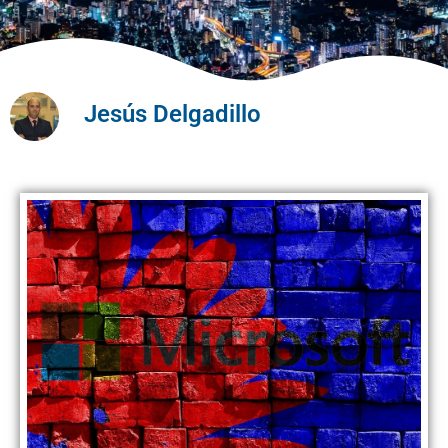
Jesús Delgadillo