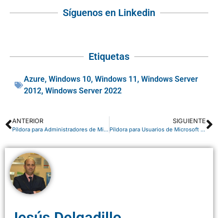
Síguenos en Linkedin
Etiquetas
Azure
,
Windows 10
,
Windows 11
,
Windows Server
2012
,
Windows Server 2022
ANTERIOR
SIGUIENTE
Píldora para Administradores de Microsoft 365: control de versiones de Office
Píldora para Usuarios de Microsoft 365: aplicar escenarios de Teams
Jesús Delgadillo