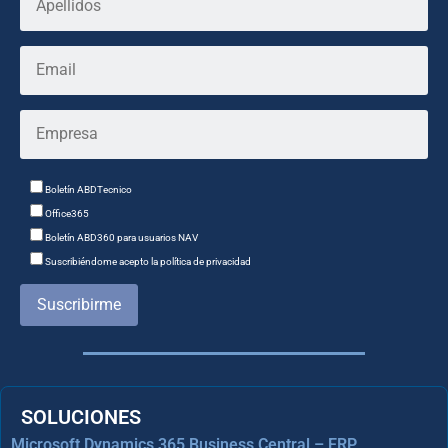
Boletín ABDTecnico
Office365
Boletín ABD360 para usuarios NAV
Suscribiéndome acepto la política de privacidad
Suscribirme
SOLUCIONES
Microsoft Dynamics 365 Business Central – ERP