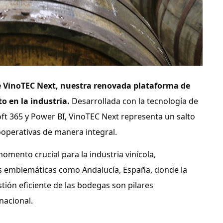
e VinoTEC Next, nuestra renovada plataforma de
o en la industria.
Desarrollada con la tecnología de
oft 365 y Power BI, VinoTEC Next representa un salto
ooperativas de manera integral.
omento crucial para la industria vinícola,
as emblemáticas como Andalucía, España, donde la
stión eficiente de las bodegas son pilares
nacional.