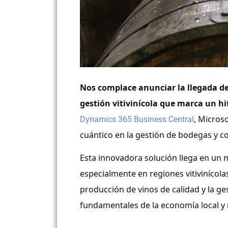
Nos complace anunciar la llegada d
gestión vitivinícola que marca un hit
, Micros
Dynamics 365 Business Central
cuántico en la gestión de bodegas y c
Esta innovadora solución llega en un m
especialmente en regiones vitivinícol
producción de vinos de calidad y la ge
fundamentales de la economía local y 