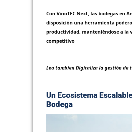
Con VinoTEC Next, las bodegas en An
disposición una herramienta podero
productividad, manteniéndose a la
competitivo
Lea tambien Digitaliza la gestión de 
Un Ecosistema Escalable
Bodega