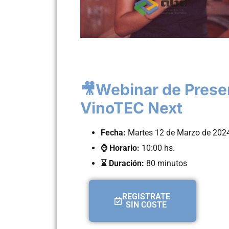
🎥Webinar de Prese
VinoTEC Next
Fecha:
Martes 12 de Marzo de 202
⌚ Horario:
10:00 hs.
⌛ Duración:
80 minutos
REGISTRATE
SIN COSTE