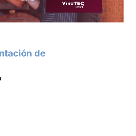
ntación de
4