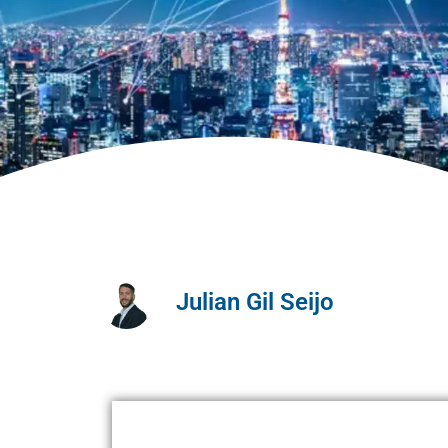
Julian Gil Seijo