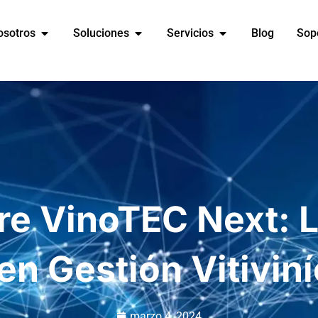
osotros
Soluciones
Servicios
Blog
Sop
e VinoTEC Next: 
en Gestión Vitivin
marzo 4, 2024