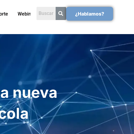
¿Hablamos?
orte
Webinars
La nueva
ícola