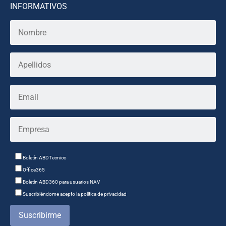
INFORMATIVOS
Boletín ABDTecnico
Office365
Boletín ABD360 para usuarios NAV
Suscribiéndome acepto la política de privacidad
Suscribirme