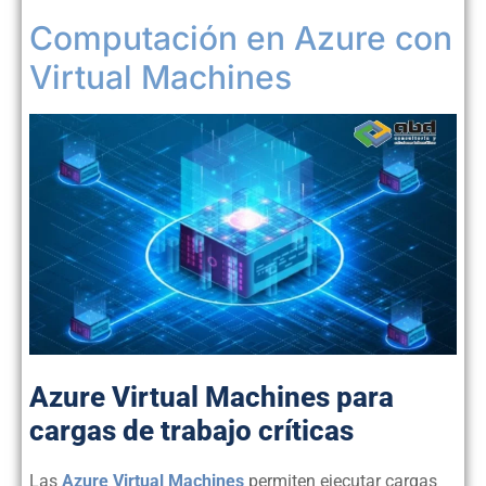
Computación en Azure con
Virtual Machines
Azure Virtual Machines para
cargas de trabajo críticas
Las
Azure Virtual Machines
permiten ejecutar cargas