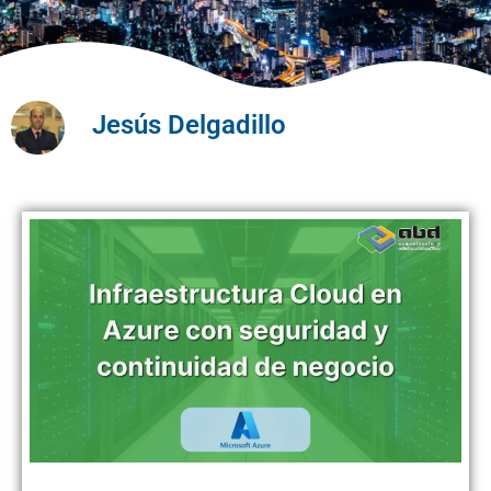
Jesús Delgadillo