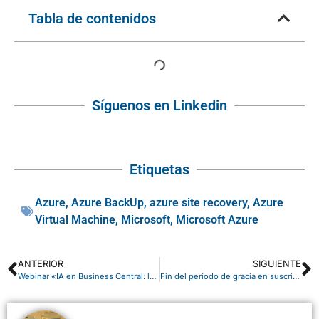
Tabla de contenidos
Síguenos en Linkedin
Etiquetas
Azure
,
Azure BackUp
,
azure site recovery
,
Azure
Virtual Machine
,
Microsoft
,
Microsoft Azure
ANTERIOR
SIGUIENTE
Webinar «IA en Business Central: los agentes de Copilot en acción»
Fin del período de gracia en suscripciones Microsoft: ¿qué cambia?