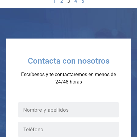
3
1
2
4
5
Contacta con nosotros
Escríbenos y te contactaremos en menos de
24/48 horas