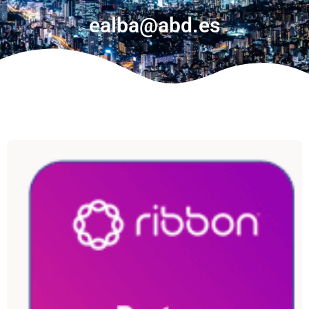
ealba@abd.es