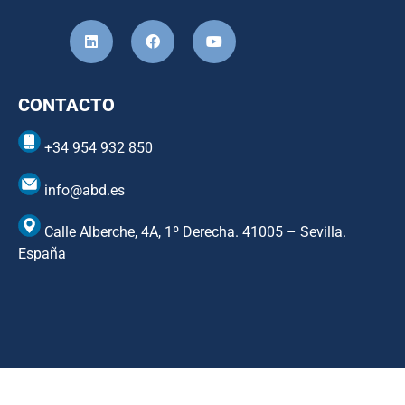
CONTACTO
+34 954 932 850
info@abd.es
Calle Alberche, 4A, 1º Derecha. 41005 – Sevilla.
España
Copyright © ABD Informática, S.L