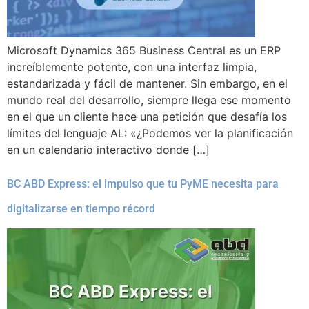
Microsoft Dynamics 365 Business Central es un ERP
increíblemente potente, con una interfaz limpia,
estandarizada y fácil de mantener. Sin embargo, en el
mundo real del desarrollo, siempre llega ese momento
en el que un cliente hace una petición que desafía los
límites del lenguaje AL: «¿Podemos ver la planificación
en un calendario interactivo donde […]
BC ABD Express: el impulso que tu PyME necesita para
digitalizarse en tiempo récord