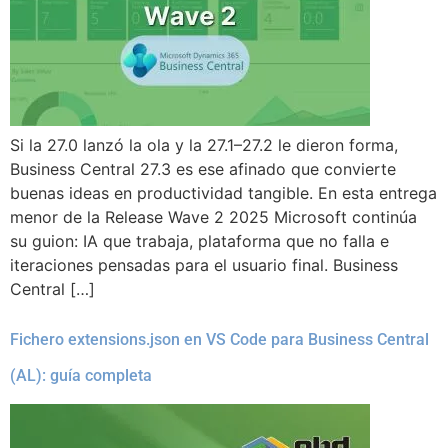
Si la 27.0 lanzó la ola y la 27.1–27.2 le dieron forma,
Business Central 27.3 es ese afinado que convierte
buenas ideas en productividad tangible. En esta entrega
menor de la Release Wave 2 2025 Microsoft continúa
su guion: IA que trabaja, plataforma que no falla e
iteraciones pensadas para el usuario final. Business
Central […]
Fichero extensions.json en VS Code para Business Central
(AL): guía completa