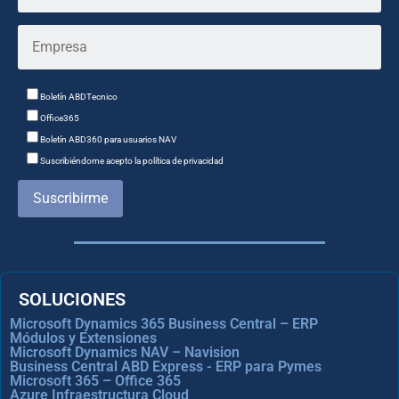
Boletín ABDTecnico
Office365
Boletín ABD360 para usuarios NAV
Suscribiéndome acepto la política de privacidad
Suscribirme
SOLUCIONES
Microsoft Dynamics 365 Business Central – ERP
Módulos y Extensiones
Microsoft Dynamics NAV – Navision
Business Central ABD Express - ERP para Pymes
Microsoft 365 – Office 365
Azure Infraestructura Cloud