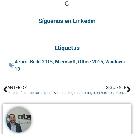
Síguenos en Linkedin
Etiquetas
Azure
,
Build 2015
,
Microsoft
,
Office 2016
,
Windows
10
ANTERIOR
SIGUIENTE
Posible fecha de salida para Windows 10
Registro de pago en Business Central y gestión de cobros