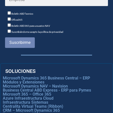
Boletín ABDTecnico
Office365
Boletín ABD360 para usuarios NAV
Suscribiéndome acepto la política de privacidad
Suscribirme
SOLUCIONES
Microsoft Dynamics 365 Business Central – ERP
Módulos y Extensiones
Microsoft Dynamics NAV – Navision
Business Central ABD Express - ERP para Pymes
Microsoft 365 – Office 365
Azure Infraestructura Cloud
Infraestructura Sistemas
Centralita Virtual Teams (Ribbon)
CRM – Microsoft Dynamics 365