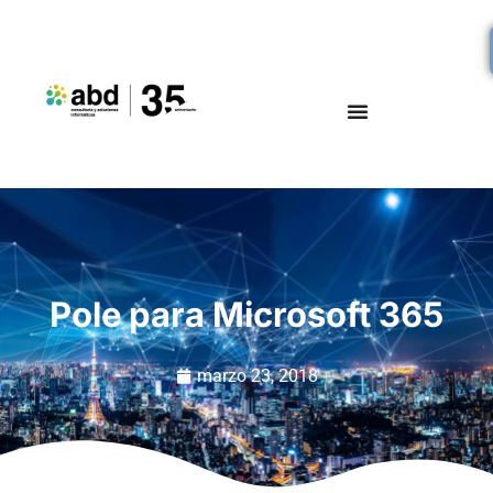
Pole para Microsoft 365
marzo 23, 2018