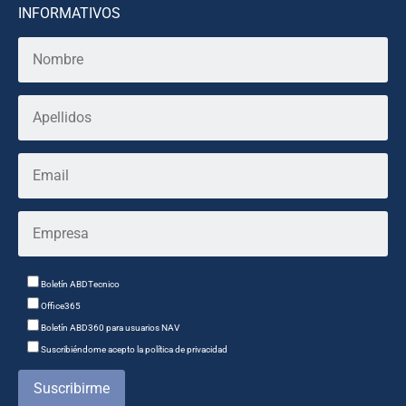
INFORMATIVOS
Boletín ABDTecnico
Office365
Boletín ABD360 para usuarios NAV
Suscribiéndome acepto la política de privacidad
Suscribirme