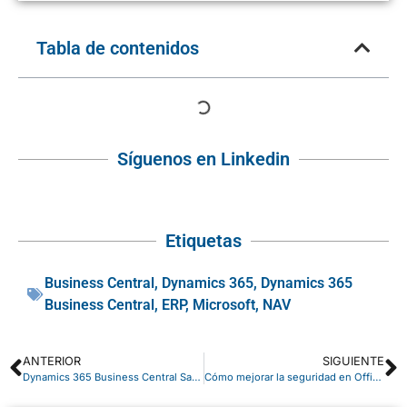
Tabla de contenidos
Síguenos en Linkedin
Etiquetas
Business Central
,
Dynamics 365
,
Dynamics 365
Business Central
,
ERP
,
Microsoft
,
NAV
ANTERIOR
SIGUIENTE
Dynamics 365 Business Central SaaS, el ERP que impulsa a los empleados a ser más productivos
Cómo mejorar la seguridad en Office 365 y Microsoft 365