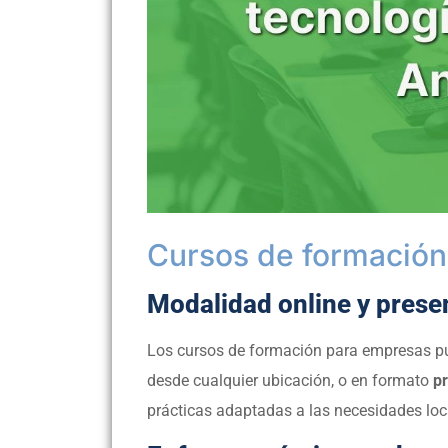
Cursos de formació
Modalidad online y prese
Los cursos de formación para empresas p
desde cualquier ubicación, o en formato
pr
prácticas adaptadas a las necesidades loc