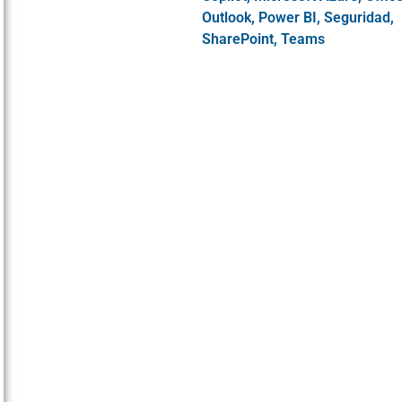
Outlook
,
Power BI
,
Seguridad
,
SharePoint
,
Teams