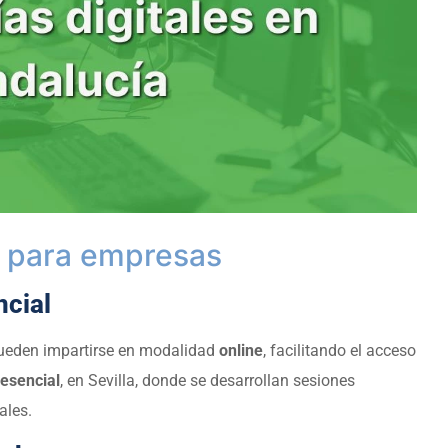
n para empresas
ncial
ueden impartirse en modalidad
online
, facilitando el acceso
esencial
, en Sevilla, donde se desarrollan sesiones
ales.