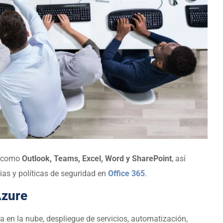
s como
Outlook, Teams, Excel, Word y SharePoint
, así
ias y políticas de seguridad en
Office 365
.
Azure
 en la nube, despliegue de servicios, automatización,