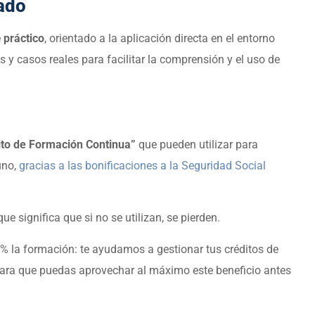
ado
e
práctico
, orientado a la aplicación directa en el entorno
es y casos reales para facilitar la comprensión y el uso de
ito de Formación Continua”
que pueden utilizar para
uno,
gracias a las bonificaciones a la Seguridad Social
ue significa que si no se utilizan, se pierden.
0% la formación: te ayudamos a gestionar tus créditos de
ara que puedas aprovechar al máximo este beneficio antes