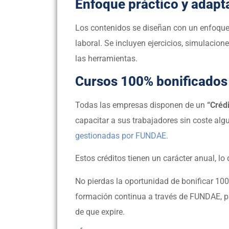
Enfoque práctico y adapt
Los contenidos se diseñan con un enfoqu
laboral. Se incluyen ejercicios, simulacion
las herramientas.
Cursos 100% bonificados
Todas las empresas disponen de un
“Créd
capacitar a sus trabajadores sin coste alg
gestionadas por FUNDAE.
Estos créditos tienen un carácter anual, lo q
No pierdas la oportunidad de bonificar 10
formación continua a través de FUNDAE, p
de que expire.