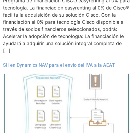
Programa de financiación CISCO easyrenting al 0% para
tecnología. La financiación easyrenting al 0% de Cisco®
facilita la adquisición de su solución Cisco. Con la
financiación al 0% para tecnología Cisco disponible a
través de socios financieros seleccionados, podrá:
Acelerar la adopción de tecnología: La financiación le
ayudará a adquirir una solución integral completa de
[…]
SII en Dynamics NAV para el envío del IVA a la AEAT