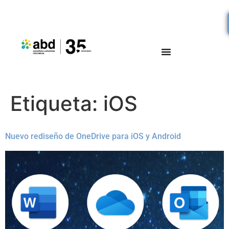
Etiqueta:
iOS
Nuevo rediseño de OneDrive para iOS y Android