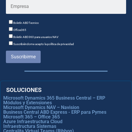
Boletín ABDTecnico
Office365
Boletín ABD360 para usuarios NAV
Suscribiéndome acepto la política de privacidad
Suscribirme
SOLUCIONES
Microsoft Dynamics 365 Business Central – ERP
Módulos y Extensiones
Microsoft Dynamics NAV – Navision
Business Central ABD Express - ERP para Pymes
Microsoft 365 – Office 365
Azure Infraestructura Cloud
Infraestructura Sistemas
Centralita Virtual Teams (Ribbon)