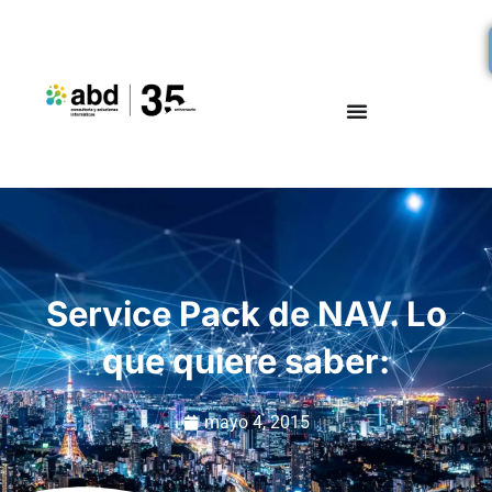
Service Pack de NAV. Lo
que quiere saber:
mayo 4, 2015