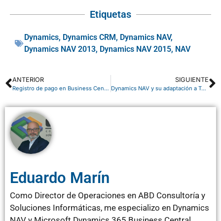
Etiquetas
Dynamics
,
Dynamics CRM
,
Dynamics NAV
,
Dynamics NAV 2013
,
Dynamics NAV 2015
,
NAV
ANTERIOR
SIGUIENTE
Registro de pago en Business Central y gestión de cobros
Dynamics NAV y su adaptación a Tablets
Eduardo Marín
Como Director de Operaciones en ABD Consultoría y
Soluciones Informáticas, me especializo en Dynamics
NAV y Microsoft Dynamics 365 Business Central