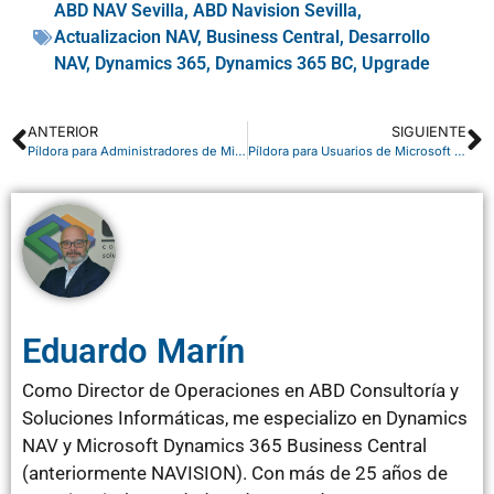
ABD NAV Sevilla
,
ABD Navision Sevilla
,
Actualizacion NAV
,
Business Central
,
Desarrollo
NAV
,
Dynamics 365
,
Dynamics 365 BC
,
Upgrade
ANTERIOR
SIGUIENTE
Píldora para Administradores de Microsoft 365: centros de administración
Píldora para Usuarios de Microsoft 365: acceso a aplicaciones
Eduardo Marín
Como Director de Operaciones en ABD Consultoría y
Soluciones Informáticas, me especializo en Dynamics
NAV y Microsoft Dynamics 365 Business Central
(anteriormente NAVISION). Con más de 25 años de