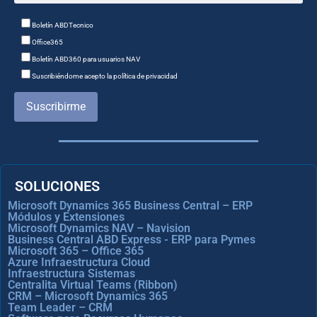
Boletín ABDTecnico
Office365
Boletín ABD360 para usuarios NAV
Suscribiéndome acepto la política de privacidad
Suscribirme
SOLUCIONES
Microsoft Dynamics 365 Business Central – ERP
Módulos y Extensiones
Microsoft Dynamics NAV – Navision
Business Central ABD Express - ERP para Pymes
Microsoft 365 – Office 365
Azure Infraestructura Cloud
Infraestructura Sistemas
Centralita Virtual Teams (Ribbon)
CRM – Microsoft Dynamics 365
Team Leader – CRM