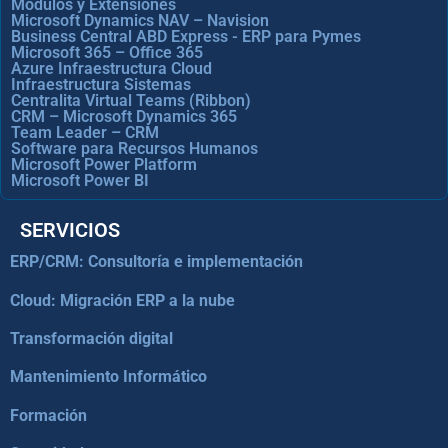
Módulos y Extensiones
Microsoft Dynamics NAV – Navision
Business Central ABD Express - ERP para Pymes
Microsoft 365 – Office 365
Azure Infraestructura Cloud
Infraestructura Sistemas
Centralita Virtual Teams (Ribbon)
CRM – Microsoft Dynamics 365
Team Leader – CRM
Software para Recursos Humanos
Microsoft Power Platform
Microsoft Power BI
SERVICIOS
ERP/CRM: Consultoría e implementación
Cloud: Migración ERP a la nube
Transformación digital
Mantenimiento Informático
Formación