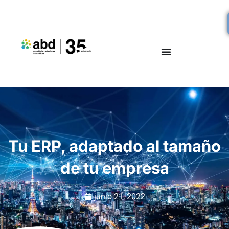
Tu ERP, adaptado al tamaño
de tu empresa
junio 21, 2022