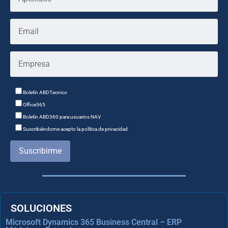
Boletín ABDTecnico
Office365
Boletín ABD360 para usuarios NAV
Suscribiéndome acepto la política de privacidad
Suscribirme
SOLUCIONES
Microsoft Dynamics 365 Business Central – ERP