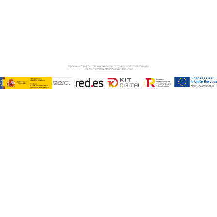
Copyright © ABD Informática, S.L
AVISO LEGAL
–
POLÍTICA DE COOKIES
–
POLÍTICA DE
PRIVACIDAD