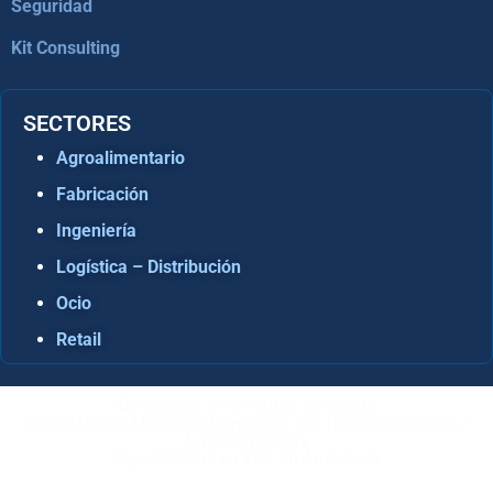
Seguridad
Kit Consulting
SECTORES
Agroalimentario
Fabricación
Ingeniería
Logística – Distribución
Ocio
Retail
Consultora Informática en Sevilla
Especialistas Microsoft Dynamics 365 Business Central /
Navision Sevilla
Especialistas en ERP en Andalucía