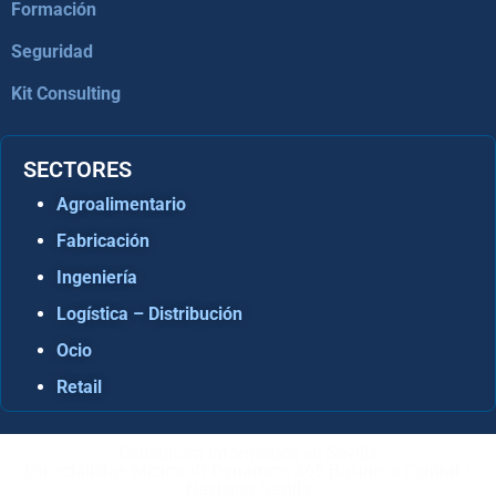
Formación
Seguridad
Kit Consulting
SECTORES
Agroalimentario
Fabricación
Ingeniería
Logística – Distribución
Ocio
Retail
Consultora Informática en Sevilla
Especialistas Microsoft Dynamics 365 Business Central /
Navision Sevilla