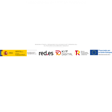
Especialistas en ERP en Andalucía
Copyright © ABD Informática, S.L
AVISO LEGAL
–
POLÍTICA DE COOKIES
–
POLÍTICA DE
PRIVACIDAD