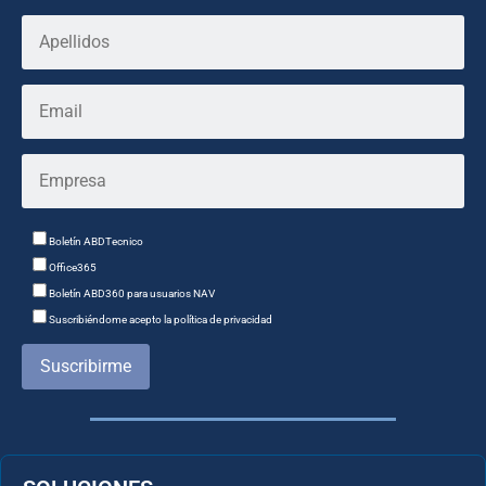
Boletín ABDTecnico
Office365
Boletín ABD360 para usuarios NAV
Suscribiéndome acepto la política de privacidad
Suscribirme